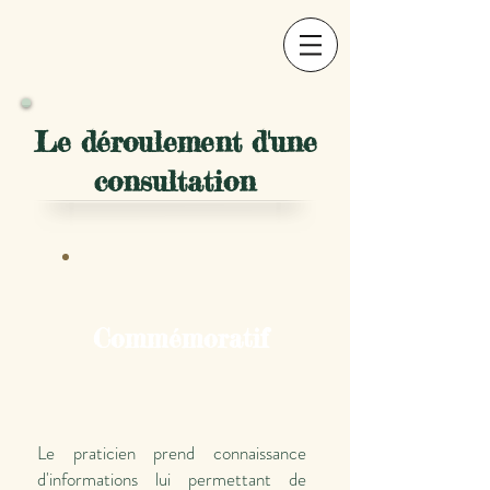
Le déroulement d'une
consultation
Commémoratif
Le praticien prend connaissance
d'informations lui permettant de